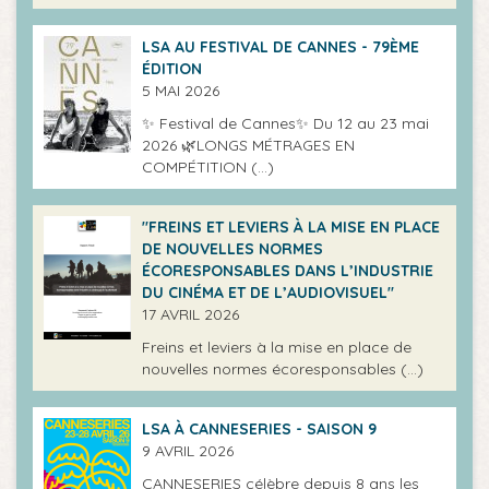
LSA AU FESTIVAL DE CANNES - 79ÈME
ÉDITION
5 MAI 2026
✨ Festival de Cannes✨ Du 12 au 23 mai
2026 🌿LONGS MÉTRAGES EN
COMPÉTITION (…)
"FREINS ET LEVIERS À LA MISE EN PLACE
DE NOUVELLES NORMES
ÉCORESPONSABLES DANS L’INDUSTRIE
DU CINÉMA ET DE L’AUDIOVISUEL"
17 AVRIL 2026
Freins et leviers à la mise en place de
nouvelles normes écoresponsables (…)
LSA À CANNESERIES - SAISON 9
9 AVRIL 2026
CANNESERIES célèbre depuis 8 ans les