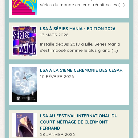
séries du monde entier et réunit celles (…)
LSA À SÉRIES MANIA - EDITION 2026
13 MARS 2026
Installé depuis 2018 à Lille, Séries Mania
s’est imposé comme le plus grand (…)
LSA À LA 51ÈME CÉRÉMONIE DES CÉSAR
10 FÉVRIER 2026
LSA AU FESTIVAL INTERNATIONAL DU
COURT-MÉTRAGE DE CLERMONT-
FERRAND
28 JANVIER 2026