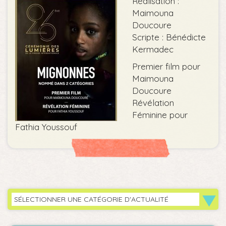
Réalisation :
Maimouna
Doucoure
Scripte : Bénédicte
Kermadec
Premier film pour
Maimouna
Doucoure
Révélation
Féminine pour
Fathia Youssouf
SÉLECTIONNER UNE CATÉGORIE D'ACTUALITÉ