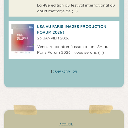
La 48e édition du festival international du
court métrage de (…)
LSA AU PARIS IMAGES PRODUCTION
FORUM 2026 !
23 JANVIER 2026
Venez rencontrer l’association LSA au
Paris Forum 2026 ! Nous serons (…)
1
2
3
4
5
6
7
8
9
…
29
ACCUEIL