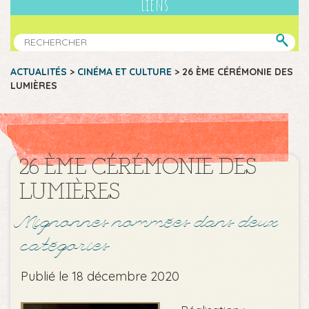
Liens
ACTUALITÉS
>
CINÉMA ET CULTURE
>
26 ÈME CÉRÉMONIE DES
LUMIÈRES
26 ÈME CÉRÉMONIE DES
LUMIÈRES
Mignonnes nommées dans deux
catégories
Publié le 18 décembre 2020