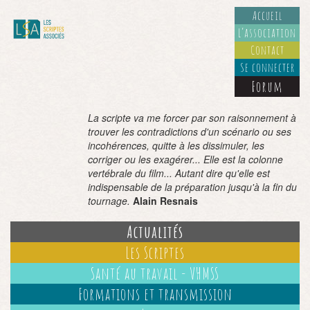
Accueil
L’association
Contact
Se connecter
Forum
La scripte va me forcer par son raisonnement à
trouver les contradictions d'un scénario ou ses
incohérences, quitte à les dissimuler, les
corriger ou les exagérer... Elle est la colonne
vertébrale du film... Autant dire qu'elle est
indispensable de la préparation jusqu'à la fin du
tournage.
Alain Resnais
Actualités
Les Scriptes
Santé au travail - VHMSS
Formations et transmission