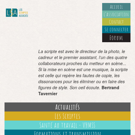
Accueil
L’association
Contact
Se connecter
Forum
La scripte est avec le directeur de la photo, le
cadreur et le premier assistant, l’un des quatre
collaborateurs proches du metteur en scène...
Si la mise en scène est une musique, la scripte
est celle qui repère les fautes de copie, les
dissonances pour les éliminer ou en faire des
figures de style. Son oeil écoute.
Bertrand
Tavernier
Actualités
Les Scriptes
Santé au travail - VHMSS
Formations et transmission