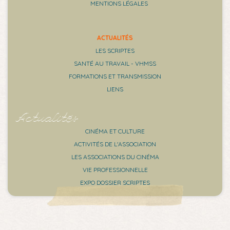
MENTIONS LÉGALES
ACTUALITÉS
LES SCRIPTES
SANTÉ AU TRAVAIL - VHMSS
FORMATIONS ET TRANSMISSION
LIENS
Actualités
CINÉMA ET CULTURE
ACTIVITÉS DE L'ASSOCIATION
LES ASSOCIATIONS DU CINÉMA
VIE PROFESSIONNELLE
EXPO DOSSIER SCRIPTES