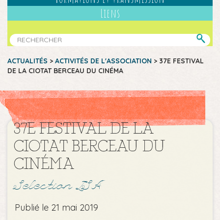
Liens
ACTUALITÉS
>
ACTIVITÉS DE L'ASSOCIATION
>
37E FESTIVAL
DE LA CIOTAT BERCEAU DU CINÉMA
37E FESTIVAL DE LA
CIOTAT BERCEAU DU
CINÉMA
Selection LSA
Publié le 21 mai 2019