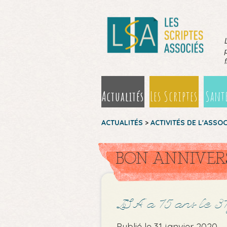
Actualités
Les Scriptes
Santé
ACTUALITÉS
>
ACTIVITÉS DE L'ASSO
BON ANNIVERSA
LSA a 15 ans le 31
Publié le 31 janvier 2020