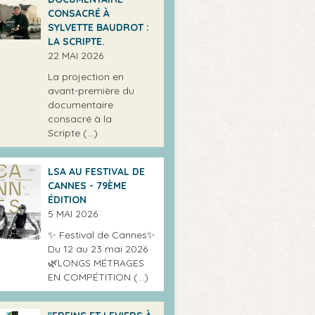
CONSACRÉ À
SYLVETTE BAUDROT :
LA SCRIPTE.
22 MAI 2026
La projection en
avant-première du
documentaire
consacré à la
Scripte (…)
LSA AU FESTIVAL DE
CANNES - 79ÈME
ÉDITION
5 MAI 2026
✨ Festival de Cannes✨
Du 12 au 23 mai 2026
🌿LONGS MÉTRAGES
EN COMPÉTITION (…)