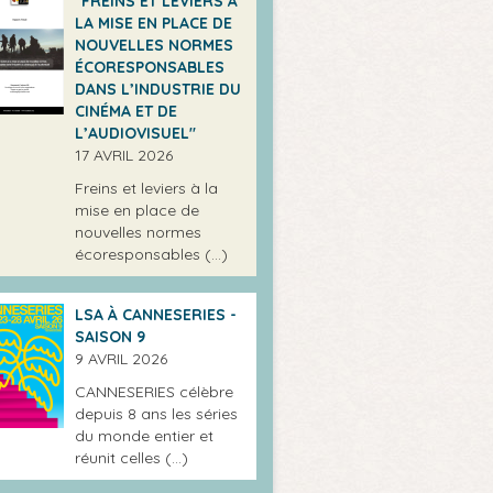
"FREINS ET LEVIERS À
LA MISE EN PLACE DE
NOUVELLES NORMES
ÉCORESPONSABLES
DANS L’INDUSTRIE DU
CINÉMA ET DE
L’AUDIOVISUEL"
17 AVRIL 2026
Freins et leviers à la
mise en place de
nouvelles normes
écoresponsables (…)
LSA À CANNESERIES -
SAISON 9
9 AVRIL 2026
CANNESERIES célèbre
depuis 8 ans les séries
du monde entier et
réunit celles (…)