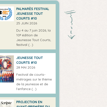
PALMARÈS FESTIVAL
JEUNESSE TOUT
COURTS #10
25 JUIN 2026
Du 4 au 7 juin 2026, la
10ᵉ édition de
Jeunesse Tout Courts,
festival (…)
JEUNESSE TOUT
COURTS #10
28 MAI 2026
Festival de courts-
métrages sur le thème
de la jeunesse et de
l’enfance (…)
PROJECTION EN
AVANT-PREMIÈRE DU