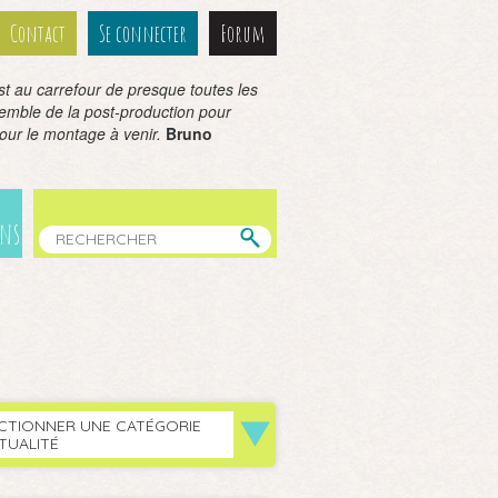
Contact
Se connecter
Forum
est au carrefour de presque toutes les
semble de la post-production pour
pour le montage à venir.
Bruno
ens
CTIONNER UNE CATÉGORIE
TUALITÉ