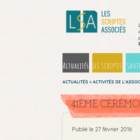
Actualités
Les Scriptes
Santé
ACTUALITÉS
>
ACTIVITÉS DE L'ASSO
41ÈME CÉRÉMON
Publié le 27 février 2016