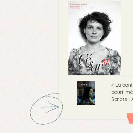
« La cont
court-mé
Scripte :