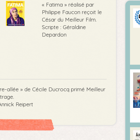
« Fatima » réalisé par
Philippe Faucon reçoit le
César du Meilleur Film.
Scripte : Géraldine
Depardon
re-allée » de Cécile Ducrocq primé Meilleur
trage.
 Annick Reipert