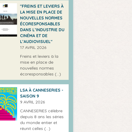
"FREINS ET LEVIERS À
LA MISE EN PLACE DE
NOUVELLES NORMES
ÉCORESPONSABLES
DANS L’INDUSTRIE DU
CINÉMA ET DE
L’AUDIOVISUEL"
17 AVRIL 2026
Freins et leviers à la
mise en place de
nouvelles normes
écoresponsables (…)
LSA À CANNESERIES -
SAISON 9
9 AVRIL 2026
CANNESERIES célèbre
depuis 8 ans les séries
du monde entier et
réunit celles (…)