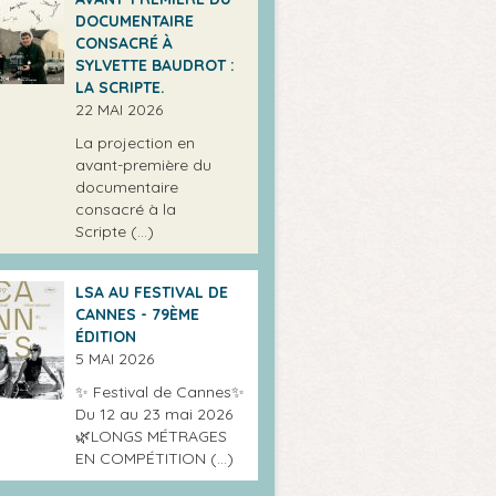
DOCUMENTAIRE
CONSACRÉ À
SYLVETTE BAUDROT :
LA SCRIPTE.
22 MAI 2026
La projection en
avant-première du
documentaire
consacré à la
Scripte (…)
LSA AU FESTIVAL DE
CANNES - 79ÈME
ÉDITION
5 MAI 2026
✨ Festival de Cannes✨
Du 12 au 23 mai 2026
🌿LONGS MÉTRAGES
EN COMPÉTITION (…)