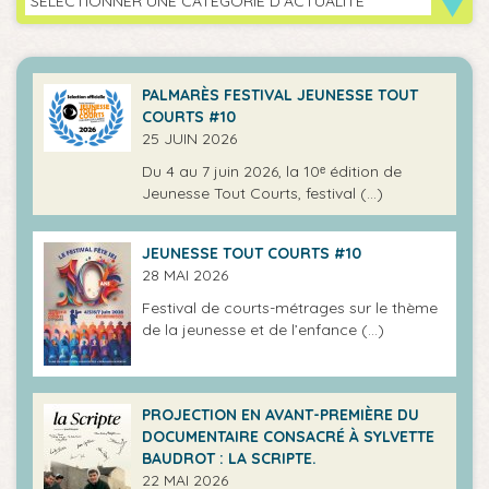
SÉLECTIONNER UNE CATÉGORIE D'ACTUALITÉ
PALMARÈS FESTIVAL JEUNESSE TOUT
COURTS #10
25 JUIN 2026
Du 4 au 7 juin 2026, la 10ᵉ édition de
Jeunesse Tout Courts, festival (…)
JEUNESSE TOUT COURTS #10
28 MAI 2026
Festival de courts-métrages sur le thème
de la jeunesse et de l’enfance (…)
PROJECTION EN AVANT-PREMIÈRE DU
DOCUMENTAIRE CONSACRÉ À SYLVETTE
BAUDROT : LA SCRIPTE.
22 MAI 2026