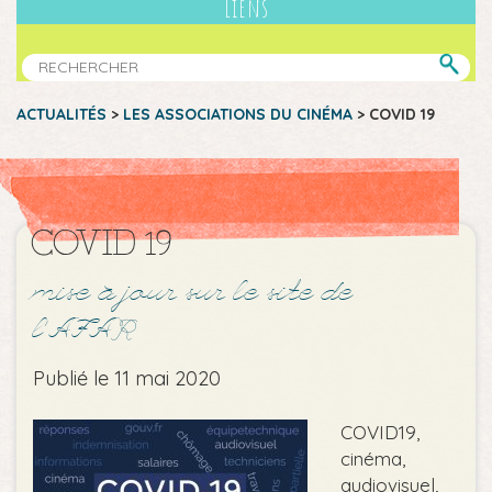
Liens
ACTUALITÉS
>
LES ASSOCIATIONS DU CINÉMA
>
COVID 19
COVID 19
mise à jour sur le site de
l’AFAR
Publié le 11 mai 2020
COVID19,
cinéma,
audiovisuel,