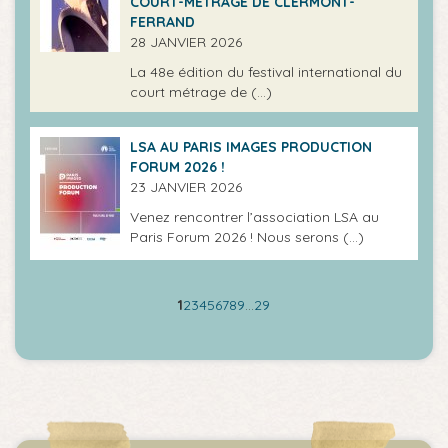
COURT-MÉTRAGE DE CLERMONT-
FERRAND
28 JANVIER 2026
La 48e édition du festival international du
court métrage de (…)
LSA AU PARIS IMAGES PRODUCTION
FORUM 2026 !
23 JANVIER 2026
Venez rencontrer l’association LSA au
Paris Forum 2026 ! Nous serons (…)
1
2
3
4
5
6
7
8
9
…
29