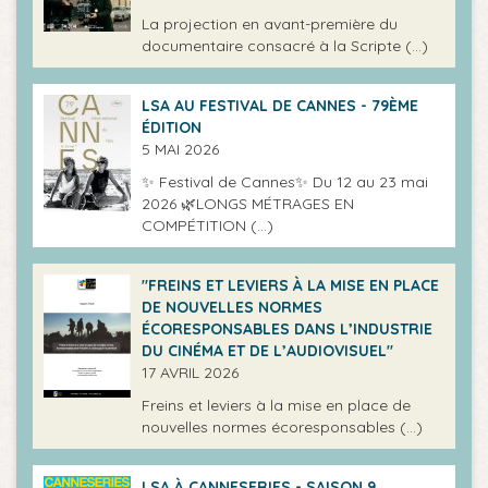
La projection en avant-première du
documentaire consacré à la Scripte (…)
LSA AU FESTIVAL DE CANNES - 79ÈME
ÉDITION
5 MAI 2026
✨ Festival de Cannes✨ Du 12 au 23 mai
2026 🌿LONGS MÉTRAGES EN
COMPÉTITION (…)
"FREINS ET LEVIERS À LA MISE EN PLACE
DE NOUVELLES NORMES
ÉCORESPONSABLES DANS L’INDUSTRIE
DU CINÉMA ET DE L’AUDIOVISUEL"
17 AVRIL 2026
Freins et leviers à la mise en place de
nouvelles normes écoresponsables (…)
LSA À CANNESERIES - SAISON 9