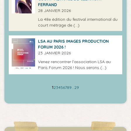
FERRAND
28 JANVIER 2026
La 48e édition du festival international du
court métrage de (…)
LSA AU PARIS IMAGES PRODUCTION
FORUM 2026 !
23 JANVIER 2026
Venez rencontrer l’association LSA au
Paris Forum 2026 ! Nous serons (…)
1
2
3
4
5
6
7
8
9
…
29