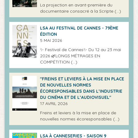
La projection en avant-première du
documentaire consacré à la Scripte (…)
LSA AU FESTIVAL DE CANNES - 79ÈME
ÉDITION
5 MAI 2026
✨ Festival de Cannes✨ Du 12 au 23 mai
2026 🌿LONGS MÉTRAGES EN
COMPÉTITION (…)
"FREINS ET LEVIERS À LA MISE EN PLACE
DE NOUVELLES NORMES
ÉCORESPONSABLES DANS L’INDUSTRIE
DU CINÉMA ET DE L’AUDIOVISUEL"
17 AVRIL 2026
Freins et leviers à la mise en place de
nouvelles normes écoresponsables (…)
LSA À CANNESERIES - SAISON 9