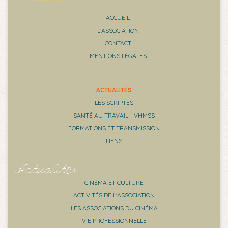
ACCUEIL
L’ASSOCIATION
CONTACT
MENTIONS LÉGALES
ACTUALITÉS
LES SCRIPTES
SANTÉ AU TRAVAIL - VHMSS
FORMATIONS ET TRANSMISSION
LIENS
Actualités
CINÉMA ET CULTURE
ACTIVITÉS DE L'ASSOCIATION
LES ASSOCIATIONS DU CINÉMA
VIE PROFESSIONNELLE