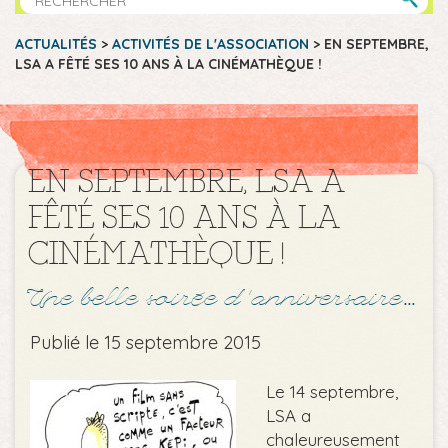
ACTUALITÉS
>
ACTIVITÉS DE L'ASSOCIATION
>
EN SEPTEMBRE,
LSA A FÊTÉ SES 10 ANS À LA CINÉMATHÈQUE !
EN SEPTEMBRE, LSA A
FÊTÉ SES 10 ANS À LA
CINÉMATHÈQUE !
Une belle soirée d ’anniversaire...
Publié le 15 septembre 2015
Le 14 septembre,
LSA a
chaleureusement