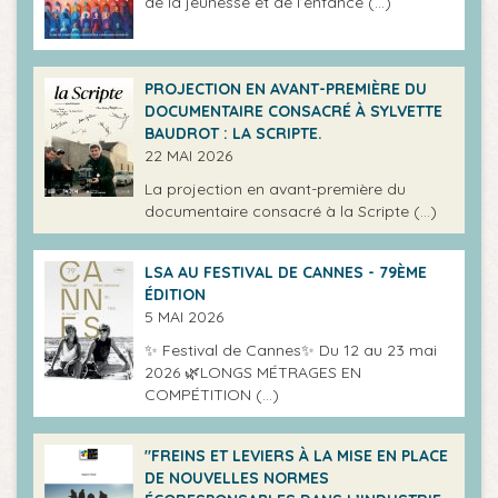
de la jeunesse et de l’enfance (…)
PROJECTION EN AVANT-PREMIÈRE DU
DOCUMENTAIRE CONSACRÉ À SYLVETTE
BAUDROT : LA SCRIPTE.
22 MAI 2026
La projection en avant-première du
documentaire consacré à la Scripte (…)
LSA AU FESTIVAL DE CANNES - 79ÈME
ÉDITION
5 MAI 2026
✨ Festival de Cannes✨ Du 12 au 23 mai
2026 🌿LONGS MÉTRAGES EN
COMPÉTITION (…)
"FREINS ET LEVIERS À LA MISE EN PLACE
DE NOUVELLES NORMES