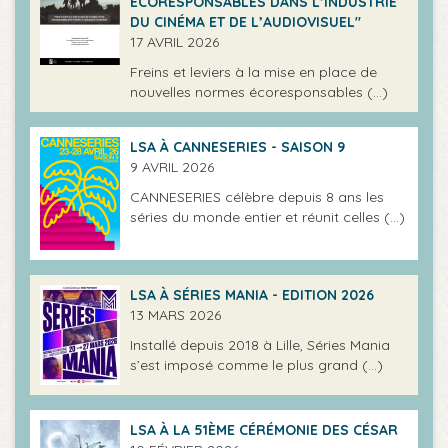
ÉCORESPONSABLES DANS L’INDUSTRIE
DU CINÉMA ET DE L’AUDIOVISUEL"
17 AVRIL 2026
Freins et leviers à la mise en place de
nouvelles normes écoresponsables (…)
LSA À CANNESERIES - SAISON 9
9 AVRIL 2026
CANNESERIES célèbre depuis 8 ans les
séries du monde entier et réunit celles (…)
LSA À SÉRIES MANIA - EDITION 2026
13 MARS 2026
Installé depuis 2018 à Lille, Séries Mania
s’est imposé comme le plus grand (…)
LSA À LA 51ÈME CÉRÉMONIE DES CÉSAR