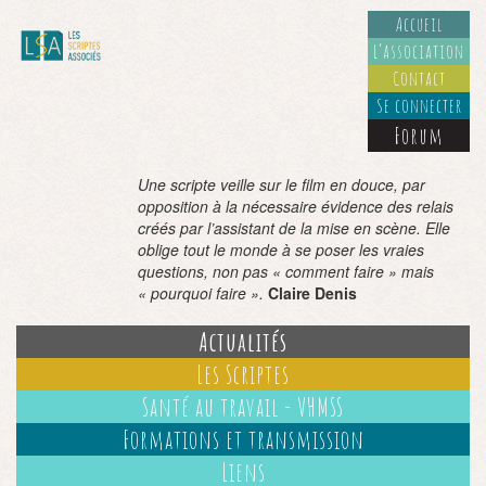
Accueil
L’association
Contact
Se connecter
Forum
Une scripte veille sur le film en douce, par
opposition à la nécessaire évidence des relais
créés par l’assistant de la mise en scène. Elle
oblige tout le monde à se poser les vraies
questions, non pas « comment faire » mais
« pourquoi faire ».
Claire Denis
Actualités
Les Scriptes
Santé au travail - VHMSS
Formations et transmission
Liens