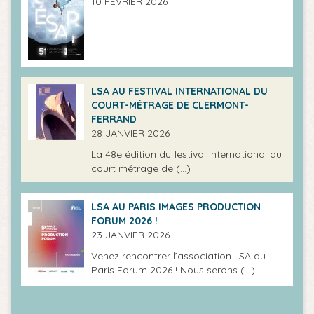
10 FÉVRIER 2026
LSA AU FESTIVAL INTERNATIONAL DU
COURT-MÉTRAGE DE CLERMONT-
FERRAND
28 JANVIER 2026
La 48e édition du festival international du
court métrage de (…)
LSA AU PARIS IMAGES PRODUCTION
FORUM 2026 !
23 JANVIER 2026
Venez rencontrer l’association LSA au
Paris Forum 2026 ! Nous serons (…)