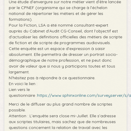
Une étude d’envergure sur notre métier vient d’être lancée
par le CPNEF (organisme qui se charge à l’échelon
national de répertorier les métiers et de gérer les
formations).
Pour la Fiction, LSA a été nommé consultant-expert
auprès du Cabinet d’Audit CG-Conseil, dont l’objectif est
d’actualiser les définitions officielles des métiers de scripte
de fiction et de scripte de programmes audiovisuels.
Cette enquête est un espace d’expression à saisir
absolument. Elle permettra de dresser un portrait socio-
démographique de notre profession, et ne peut donc
avoir de valeur que si nous y participons toutes et tous
largement.
N’hésitez pas à répondre à ce questionnaire.
En voici le lien :
Lien vers le
questionnaire :
https://www.sphinxonline.com/surveyserver/s
Merci de le diffuser au plus grand nombre de scriptes
possible.
Attention : L’enquête sera close mi-Juillet. Elle s’adresse
aux scriptes titulaires, mais sachez que de nombreuses
questions concernent la relation de travail avec les