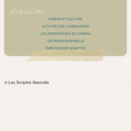
Actualités
CINÉMA ET CULTURE
ACTIVITÉS DE L'ASSOCIATION
LES ASSOCIATIONS DU CINÉMA
VIE PROFESSIONNELLE
EXPO DOSSIER SCRIPTES
© Les Scriptes Associés