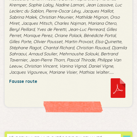
Kremper, Sophie Laloy, Nadine Lamari, Jean Lassave, Luc
Leclerc du Sablon, Pierre-Oscar Lévy, Jacques Maillot,
Sabrina Malek, Christian Meunier, Mathilde Mignon, Orso
Miret, Jacques Mitsch, Charles Najman, Mariana Otero,
Beryl Peillard, Yves de Peretti, Jean-Luc Perreard, Gilles
Perret, Monique Perez, Oriane Polack, Bénédicte Portal,
Gilles Porte, Olivier Pousset, Martin Provost, Elsa Quinette,
Stéphane Ragot, Chantal Richard, Christian Rouaud, Djamila
Sahraoui, Arnaud Soulier, Mehrnoushe Solouki, Bertrand
Tavernier, Jean-Pierre Thorn, Pascal Thirode, Philippe Van
Leeuw, Christian Vincent, Vanina Vignal, Daniel Vigne,
Jacques Vigoureux, Mariane Visier, Mathias Walter……
Fausse route