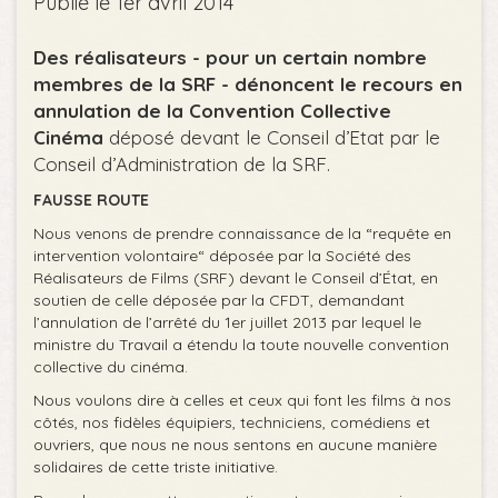
Publié le 1er avril 2014
Des réalisateurs - pour un certain nombre
membres de la SRF - dénoncent le recours en
annulation de la Convention Collective
Cinéma
déposé devant le Conseil d’Etat par le
Conseil d’Administration de la SRF.
FAUSSE ROUTE
Nous venons de prendre connaissance de la “requête en
intervention volontaire“ déposée par la Société des
Réalisateurs de Films (SRF) devant le Conseil d’État, en
soutien de celle déposée par la CFDT, demandant
l’annulation de l’arrêté du 1er juillet 2013 par lequel le
ministre du Travail a étendu la toute nouvelle convention
collective du cinéma.
Nous voulons dire à celles et ceux qui font les films à nos
côtés, nos fidèles équipiers, techniciens, comédiens et
ouvriers, que nous ne nous sentons en aucune manière
solidaires de cette triste initiative.