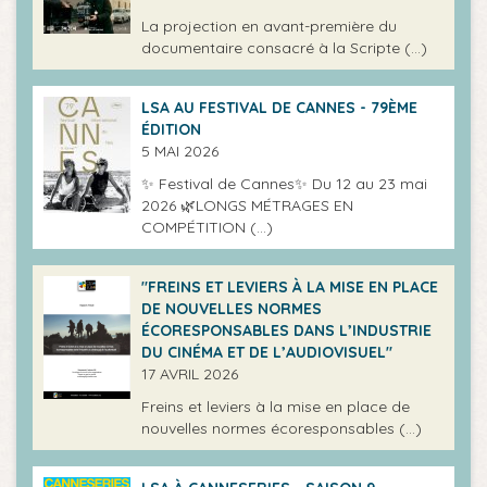
La projection en avant-première du
documentaire consacré à la Scripte (…)
LSA AU FESTIVAL DE CANNES - 79ÈME
ÉDITION
5 MAI 2026
✨ Festival de Cannes✨ Du 12 au 23 mai
2026 🌿LONGS MÉTRAGES EN
COMPÉTITION (…)
"FREINS ET LEVIERS À LA MISE EN PLACE
DE NOUVELLES NORMES
ÉCORESPONSABLES DANS L’INDUSTRIE
DU CINÉMA ET DE L’AUDIOVISUEL"
17 AVRIL 2026
Freins et leviers à la mise en place de
nouvelles normes écoresponsables (…)