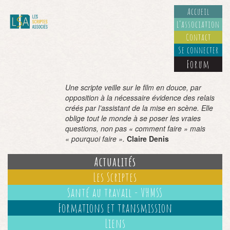
Accueil
L’association
Contact
Se connecter
Forum
Une scripte veille sur le film en douce, par
opposition à la nécessaire évidence des relais
créés par l’assistant de la mise en scène. Elle
oblige tout le monde à se poser les vraies
questions, non pas « comment faire » mais
« pourquoi faire ».
Claire Denis
Actualités
Les Scriptes
Santé au travail - VHMSS
Formations et transmission
Liens