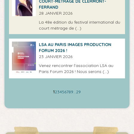
COURT-MÉTRAGE DE CLERMONT-
FERRAND
28 JANVIER 2026
La 48e édition du festival international du
court métrage de (…)
LSA AU PARIS IMAGES PRODUCTION
FORUM 2026 !
23 JANVIER 2026
Venez rencontrer l’association LSA au
Paris Forum 2026 ! Nous serons (…)
1
2
3
4
5
6
7
8
9
…
29