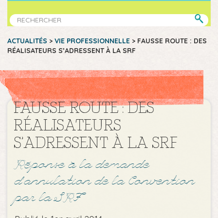
ACTUALITÉS
>
VIE PROFESSIONNELLE
>
FAUSSE ROUTE : DES
RÉALISATEURS S’ADRESSENT À LA SRF
FAUSSE ROUTE : DES
RÉALISATEURS
S’ADRESSENT À LA SRF
Réponse à la demande
d’annulation de la Convention
par la SRF