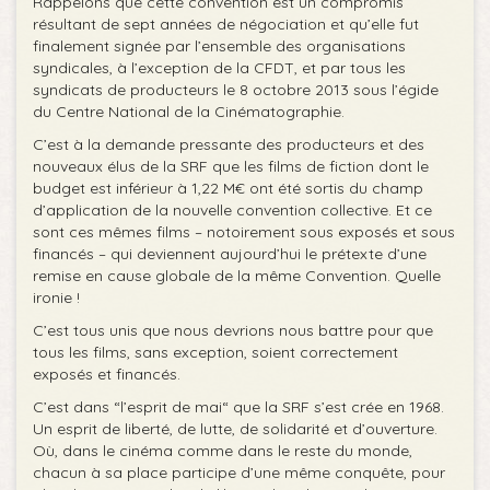
Rappelons que cette convention est un compromis
résultant de sept années de négociation et qu’elle fut
finalement signée par l’ensemble des organisations
syndicales, à l’exception de la CFDT, et par tous les
syndicats de producteurs le 8 octobre 2013 sous l’égide
du Centre National de la Cinématographie.
C’est à la demande pressante des producteurs et des
nouveaux élus de la SRF que les films de fiction dont le
budget est inférieur à 1,22 M€ ont été sortis du champ
d’application de la nouvelle convention collective. Et ce
sont ces mêmes films – notoirement sous exposés et sous
financés – qui deviennent aujourd’hui le prétexte d’une
remise en cause globale de la même Convention. Quelle
ironie !
C’est tous unis que nous devrions nous battre pour que
tous les films, sans exception, soient correctement
exposés et financés.
C’est dans “l’esprit de mai“ que la SRF s’est crée en 1968.
Un esprit de liberté, de lutte, de solidarité et d’ouverture.
Où, dans le cinéma comme dans le reste du monde,
chacun à sa place participe d’une même conquête, pour