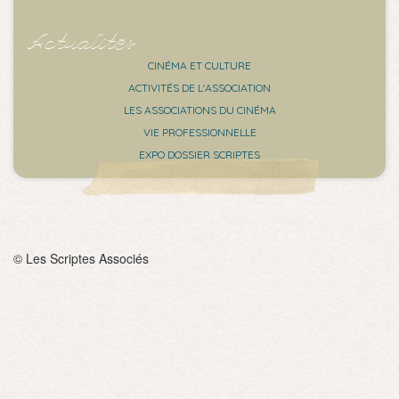
Actualités
CINÉMA ET CULTURE
ACTIVITÉS DE L'ASSOCIATION
LES ASSOCIATIONS DU CINÉMA
VIE PROFESSIONNELLE
EXPO DOSSIER SCRIPTES
© Les Scriptes Associés