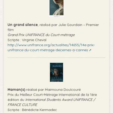
Un grand silence
, réalisé par Julie Gourdain – Premier
film
Grand Prix UNIFRANCE du Court-métrage
Scripte : Virginie Cheval
http://www.unifrance.org/actualites/14655/14e-prix-
unifrance-du-court-metrage-decernes-a-cannes
Maman(s)
réalisé par Maimouna Douîcouré
Prix du Meilleur Court-Métrage International de la 1ère
édition du
International Students Award UNIFRANCE /
FRANCE CULTURE
Scripte : Bénédicte Kermadec