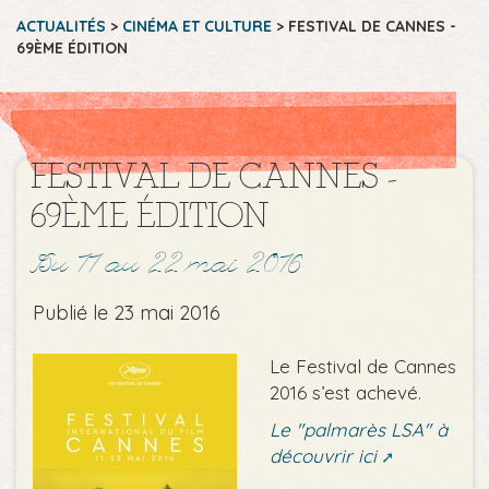
ACTUALITÉS
>
CINÉMA ET CULTURE
>
FESTIVAL DE CANNES -
69ÈME ÉDITION
FESTIVAL DE CANNES -
69ÈME ÉDITION
Du 11 au 22 mai 2016
Publié le 23 mai 2016
Le Festival de Cannes
2016 s’est achevé.
Le "palmarès LSA" à
découvrir ici