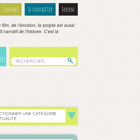
Contact
Se connecter
Forum
film, de l’émotion, la scripte est aussi
 narratif de l’histoire. C’est la
ens
CTIONNER UNE CATÉGORIE
TUALITÉ