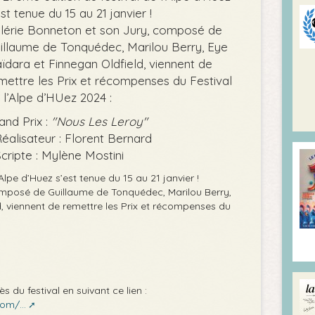
est tenue du 15 au 21 janvier !
lérie Bonneton et son Jury, composé de
illaume de Tonquédec, Marilou Berry, Eye
ïdara et Finnegan Oldfield, viennent de
mettre les Prix et récompenses du Festival
 l’Alpe d’HUez 2024 :
and Prix :
"Nous Les Leroy"
éalisateur : Florent Bernard
cripte : Mylène Mostini
Alpe d’Huez s’est tenue du 15 au 21 janvier !
omposé de Guillaume de Tonquédec, Marilou Berry,
, viennent de remettre les Prix et récompenses du
 du festival en suivant ce lien :
om/...