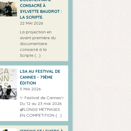
CONSACRÉ À
SYLVETTE BAUDROT :
LA SCRIPTE.
22 MAI 2026
La projection en
avant-première du
documentaire
consacré à la
Scripte (…)
LSA AU FESTIVAL DE
CANNES - 79ÈME
ÉDITION
5 MAI 2026
✨ Festival de Cannes✨
Du 12 au 23 mai 2026
🌿LONGS MÉTRAGES
EN COMPÉTITION (…)