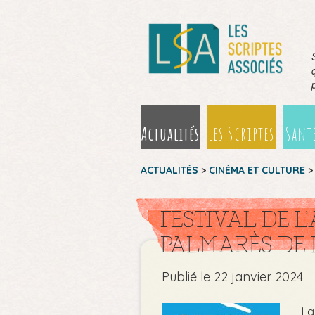
Actualités
Les Scriptes
Santé
ACTUALITÉS
>
CINÉMA ET CULTURE
FESTIVAL DE L’
PALMARÈS DE 
Publié le 22 janvier 2024
La