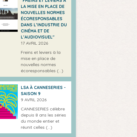
"FREINS ET LEVIERS À
LA MISE EN PLACE DE
NOUVELLES NORMES
ÉCORESPONSABLES
DANS L’INDUSTRIE DU
CINÉMA ET DE
L’AUDIOVISUEL"
17 AVRIL 2026
Freins et leviers à la
mise en place de
nouvelles normes
écoresponsables (…)
LSA À CANNESERIES -
SAISON 9
9 AVRIL 2026
CANNESERIES célèbre
depuis 8 ans les séries
du monde entier et
réunit celles (…)