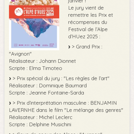
janvier !
Le jury vient de
remettre les Prix et
récompenses du
Festival de l’Alpe
d’HUez 2025 :
> Grand Prix :
"Avignon"
Réalisateur : Johann Dionnet
Scripte : Elma Timoteo
> Prix spécial du jury : "Les règles de l’art"
Réalisateur : Dominique Baumard
Scripte : Jeanne Fontaine-Sarda
> Prix d’interprétation masculine : BENJAMIN
LAVERNHE dans le film "Le mélange des genres"
Réalisateur : Michel Leclerc
Scripte : Delphine Musichini