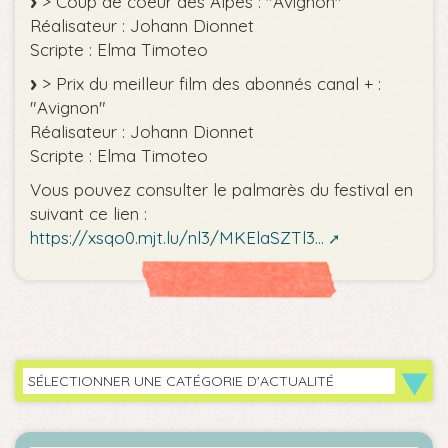
> Coup de coeur des Alpes : "Avignon"
Réalisateur : Johann Dionnet
Scripte : Elma Timoteo
> Prix du meilleur film des abonnés canal + :
"Avignon"
Réalisateur : Johann Dionnet
Scripte : Elma Timoteo
Vous pouvez consulter le palmarès du festival en
suivant ce lien :
https://xsqo0.mjt.lu/nl3/MKElaSZTl3...
SÉLECTIONNER UNE CATÉGORIE D'ACTUALITÉ