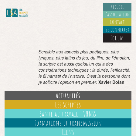
Accueil
L’association
Contact
Se connecter
Forum
Sensible aux aspects plus poétiques, plus
lyriques, plus latins du jeu, du film, de l’émotion,
la scripte est aussi quelqu’un qui a des
considérations techniques : la durée, l’efficacité,
le fil narratif de l’histoire. C’est la personne dont
je sollicite l’opinion en premier.
Xavier Dolan
Actualités
Les Scriptes
Santé au travail - VHMSS
Formations et transmission
Liens