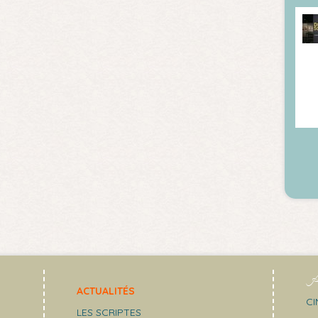
A
ACTUALITÉS
CI
LES SCRIPTES