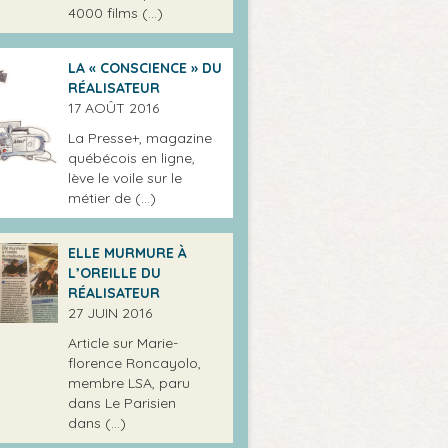
4000 films (…)
LA « CONSCIENCE » DU
RÉALISATEUR
17 AOÛT 2016
La Presse+, magazine
québécois en ligne,
lève le voile sur le
métier de (…)
ELLE MURMURE À
L’OREILLE DU
RÉALISATEUR
27 JUIN 2016
Article sur Marie-
florence Roncayolo,
membre LSA, paru
dans Le Parisien
dans (…)