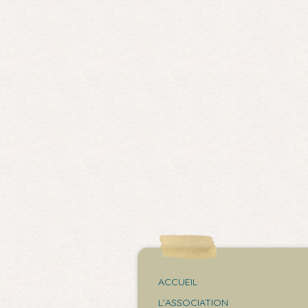
ACCUEIL
L’ASSOCIATION