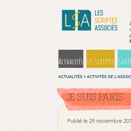
Actualités
Les Scriptes
Santé
ACTUALITÉS
>
ACTIVITÉS DE L'ASSO
JE SUIS PARIS
Publié le 29 novembre 20