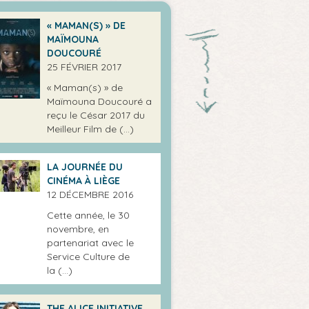
« MAMAN(S) » DE
MAÏMOUNA
DOUCOURÉ
25 FÉVRIER 2017
« Maman(s) » de
Maïmouna Doucouré a
reçu le César 2017 du
Meilleur Film de (…)
LA JOURNÉE DU
CINÉMA À LIÈGE
12 DÉCEMBRE 2016
Cette année, le 30
novembre, en
partenariat avec le
Service Culture de
la (…)
THE ALICE INITIATIVE