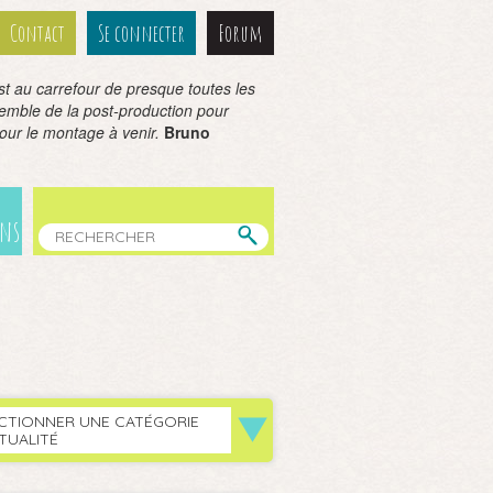
Contact
Se connecter
Forum
est au carrefour de presque toutes les
semble de la post-production pour
pour le montage à venir.
Bruno
ens
CTIONNER UNE CATÉGORIE
TUALITÉ