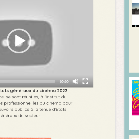
Player
00:00
états généraux du cinéma 2022
e, se sont réuni-es, à l’Institut du
s professionnel-les du cinéma pour
uvoirs publics à la tenue d’Etats
énéraux du secteur.