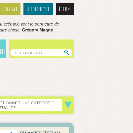
Contact
Se connecter
Forum
du scénario vont te permettre de
utre chose.
Grégory Magne
ens
CTIONNER UNE CATÉGORIE
TUALITÉ
PALMARÈS FESTIVAL