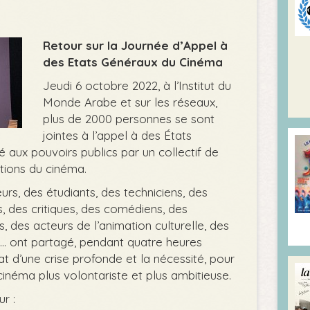
Retour sur la Journée d’Appel à
des Etats Généraux du Cinéma
Jeudi 6 octobre 2022, à l’Institut du
Monde Arabe et sur les réseaux,
plus de 2000 personnes se sont
jointes à l’appel à des États
aux pouvoirs publics par un collectif de
tions du cinéma.
rs, des étudiants, des techniciens, des
s, des critiques, des comédiens, des
 des acteurs de l’animation culturelle, des
... ont partagé, pendant quatre heures
at d’une crise profonde et la nécessité, pour
 cinéma plus volontariste et plus ambitieuse.
r :