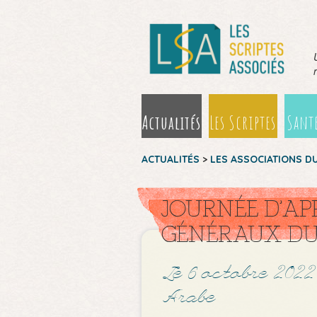
Actualités
Les Scriptes
Santé
ACTUALITÉS
>
LES ASSOCIATIONS D
JOURNÉE D’AP
GÉNÉRAUX DU
Le 6 octobre 2022
Arabe