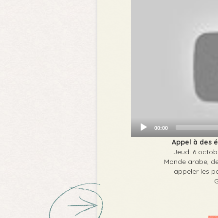
00:00
Appel à des 
Jeudi 6 octobr
Monde arabe, de
appeler les po
G