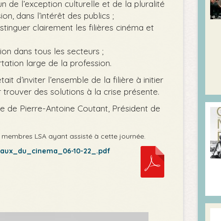
de l’exception culturelle et de la pluralité
ion, dans l’intérêt des publics ;
stinguer clairement les filières cinéma et
ion dans tous les secteurs ;
tation large de la profession.
it d’inviter l’ensemble de la filière à initier
 trouver des solutions à la crise présente.
se de Pierre-Antoine Coutant, Président de
 membres LSA ayant assisté à cette journée.
aux_du_cinema_06-10-22_.pdf
Video