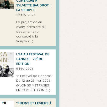
CONSACRÉ À
SYLVETTE BAUDROT :
LA SCRIPTE.
22 MAI 2026
La projection en
avant-première du
documentaire
consacré à la
Scripte (…)
LSA AU FESTIVAL DE
CANNES - 79ÈME
ÉDITION
5 MAI 2026
✨ Festival de Cannes✨
Du 12 au 23 mai 2026
🌿LONGS MÉTRAGES
EN COMPÉTITION (…)
"FREINS ET LEVIERS À