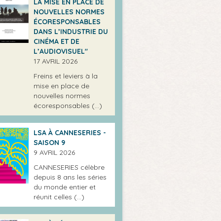
LA MISE EN PLACE DE
NOUVELLES NORMES
ÉCORESPONSABLES
DANS L’INDUSTRIE DU
CINÉMA ET DE
L’AUDIOVISUEL"
17 AVRIL 2026
Freins et leviers à la
mise en place de
nouvelles normes
écoresponsables (…)
LSA À CANNESERIES -
SAISON 9
9 AVRIL 2026
CANNESERIES célèbre
depuis 8 ans les séries
du monde entier et
réunit celles (…)