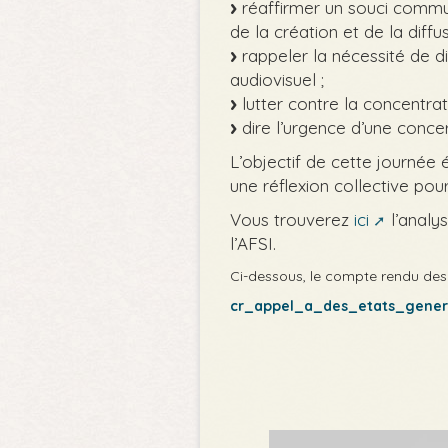
réaffirmer un souci commun 
de la création et de la diffus
rappeler la nécessité de di
audiovisuel ;
lutter contre la concentrat
dire l’urgence d’une concer
L’objectif de cette journée éta
une réflexion collective pour
Vous trouverez
ici
l’analy
l’AFSI.
Ci-dessous, le compte rendu des
cr_appel_a_des_etats_gener