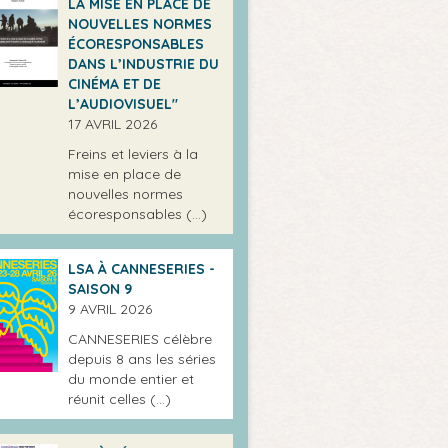
LA MISE EN PLACE DE
NOUVELLES NORMES
ÉCORESPONSABLES
DANS L’INDUSTRIE DU
CINÉMA ET DE
L’AUDIOVISUEL"
17 AVRIL 2026
Freins et leviers à la
mise en place de
nouvelles normes
écoresponsables (…)
LSA À CANNESERIES -
SAISON 9
9 AVRIL 2026
CANNESERIES célèbre
depuis 8 ans les séries
du monde entier et
réunit celles (…)