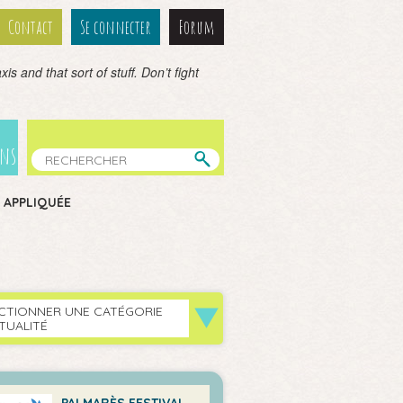
Contact
Se connecter
Forum
is and that sort of stuff. Don’t fight
ens
A APPLIQUÉE
CTIONNER UNE CATÉGORIE
TUALITÉ
PALMARÈS FESTIVAL