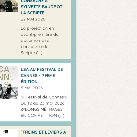
CONSACRÉ À
SYLVETTE BAUDROT :
LA SCRIPTE.
22 MAI 2026
La projection en
avant-première du
documentaire
consacré à la
Scripte (…)
LSA AU FESTIVAL DE
CANNES - 79ÈME
ÉDITION
5 MAI 2026
✨ Festival de Cannes✨
Du 12 au 23 mai 2026
🌿LONGS MÉTRAGES
EN COMPÉTITION (…)
"FREINS ET LEVIERS À