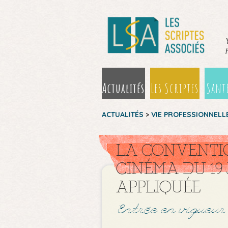
Actualités
Les Scriptes
Santé
ACTUALITÉS
>
VIE PROFESSIONNELL
LA CONVENTI
CINÉMA DU 19 
APPLIQUÉE
Entrée en vigueur 