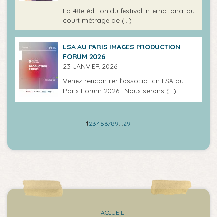
La 48e édition du festival international du
court métrage de (…)
LSA AU PARIS IMAGES PRODUCTION
FORUM 2026 !
23 JANVIER 2026
Venez rencontrer l’association LSA au
Paris Forum 2026 ! Nous serons (…)
1
2
3
4
5
6
7
8
9
…
29
ACCUEIL