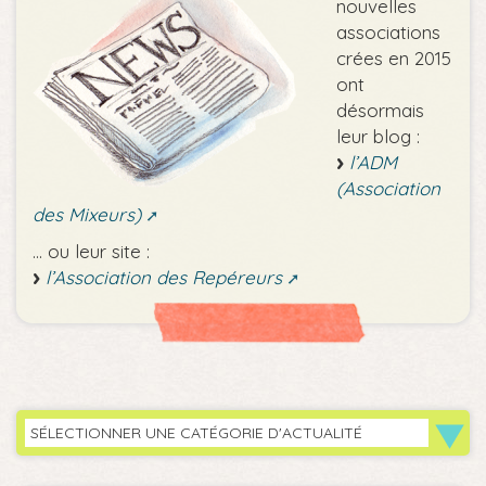
nouvelles
associations
crées en 2015
ont
désormais
leur blog :
l’ADM
(Association
des Mixeurs)
... ou leur site :
l’Association des Repéreurs
SÉLECTIONNER UNE CATÉGORIE D'ACTUALITÉ