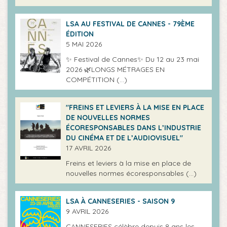
LSA AU FESTIVAL DE CANNES - 79ÈME
ÉDITION
5 MAI 2026
✨ Festival de Cannes✨ Du 12 au 23 mai
2026 🌿LONGS MÉTRAGES EN
COMPÉTITION (…)
"FREINS ET LEVIERS À LA MISE EN PLACE
DE NOUVELLES NORMES
ÉCORESPONSABLES DANS L’INDUSTRIE
DU CINÉMA ET DE L’AUDIOVISUEL"
17 AVRIL 2026
Freins et leviers à la mise en place de
nouvelles normes écoresponsables (…)
LSA À CANNESERIES - SAISON 9
9 AVRIL 2026
CANNESERIES célèbre depuis 8 ans les