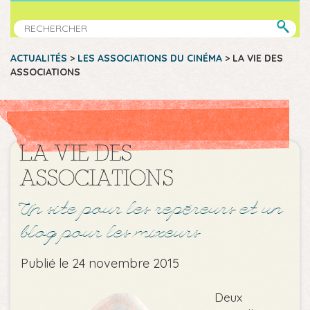
ACTUALITÉS
>
LES ASSOCIATIONS DU CINÉMA
>
LA VIE DES
ASSOCIATIONS
LA VIE DES
ASSOCIATIONS
Un site pour les repéreurs et un
blog pour les mixeurs
Publié le 24 novembre 2015
Deux