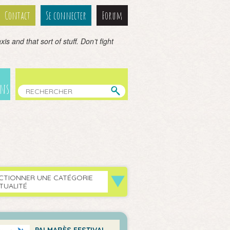
Contact
Se connecter
Forum
is and that sort of stuff. Don’t fight
ens
CTIONNER UNE CATÉGORIE
TUALITÉ
PALMARÈS FESTIVAL