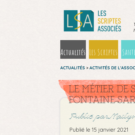
Actualités
Les Scriptes
Santé
ACTUALITÉS
>
ACTIVITÉS DE L'ASSO
LE MÉTIER DE 
FONTAINE-SA
Publié par Maïlys
Publié le 15 janvier 2021