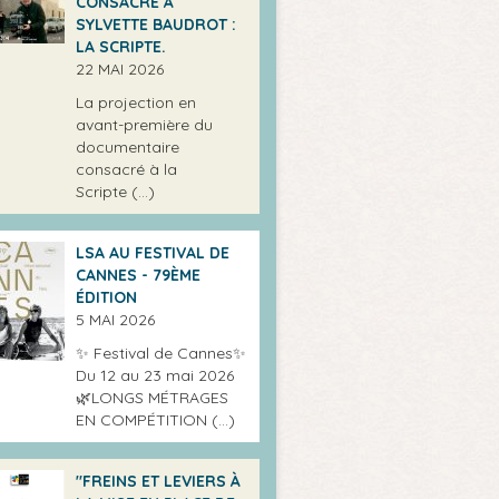
CONSACRÉ À
SYLVETTE BAUDROT :
LA SCRIPTE.
22 MAI 2026
La projection en
avant-première du
documentaire
consacré à la
Scripte (…)
LSA AU FESTIVAL DE
CANNES - 79ÈME
ÉDITION
5 MAI 2026
✨ Festival de Cannes✨
Du 12 au 23 mai 2026
🌿LONGS MÉTRAGES
EN COMPÉTITION (…)
"FREINS ET LEVIERS À