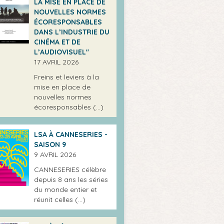
LA MISE EN PLACE DE
NOUVELLES NORMES
ÉCORESPONSABLES
DANS L’INDUSTRIE DU
CINÉMA ET DE
L’AUDIOVISUEL"
17 AVRIL 2026
Freins et leviers à la
mise en place de
nouvelles normes
écoresponsables (…)
LSA À CANNESERIES -
SAISON 9
9 AVRIL 2026
CANNESERIES célèbre
depuis 8 ans les séries
du monde entier et
réunit celles (…)