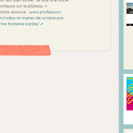
nteuse sur le plateau. »
rticle associé :
www.profession-
m/video-le-metier-de-scripte-par-
nne-fontaine-sarda/