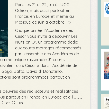
Paris les 21 et 22 juin à l’UGC
Odéon, mais aussi partout en
France, en Europe et même au
Mexique de juin à octobre ! ✨
Chaque année, l’Académie des
César vous invite à découvrir Les
Nuits en Or, un programme dédié
aux courts métrages récompensés
par l’ensemble des Académies de
amme unique rassemble 31 courts
quivalent du « César » dans l’Académie de
 Goya, Bafta, David di Donatello,
jections sont programmées partout en
s oeuvres des réalisateurs et réalisatrices
us partout en France, en Europe et à l’UGC
1 et 22 juin.