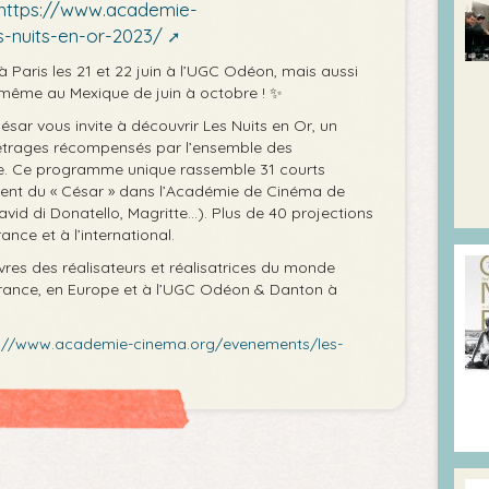
https://www.academie-
-nuits-en-or-2023/
 Paris les 21 et 22 juin à l’UGC Odéon, mais aussi
 même au Mexique de juin à octobre ! ✨
ar vous invite à découvrir Les Nuits en Or, un
trages récompensés par l’ensemble des
 Ce programme unique rassemble 31 courts
alent du « César » dans l’Académie de Cinéma de
vid di Donatello, Magritte...). Plus de 40 projections
ce et à l’international.
uvres des réalisateurs et réalisatrices du monde
 France, en Europe et à l’UGC Odéon & Danton à
s://www.academie-cinema.org/evenements/les-