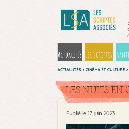
Actualités
Les Scriptes
Santé
ACTUALITÉS
>
CINÉMA ET CULTURE
LES NUITS EN 
Publié le 17 juin 2023