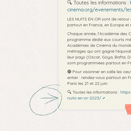
🔍 Toutes les informations :
cinema.org/evenements/les
LES NUITS EN OR sont de retour à
partout en France, en Europe et
Chaque année, l’Académie des Cés
programme dédié aux courts mé
Académies de Cinéma du monde.
métrages qui ont gagné l’équiv
leur pays (Oscar, Goya, Bafta, Da
sont programmées partout en Fran
🔵 Pour visionner en salle les oe
entier : rendez-vous partout en
Paris les 21 et 22 juin.
🔍 Toutes les informations :
http
nuits-en-or-2023/