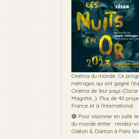
Cinéma du monde. Ce progr
métrages qui ont gagné l’é
Cinéma de leur pays (Oscar,
Magritte...). Plus de 40 pro
France et à l’international.
🔵 Pour visionner en salle le
du monde entier : rendez-vo
Odéon & Danton à Paris les 2