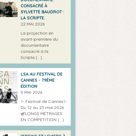
CONSACRÉ À
SYLVETTE BAUDROT :
LA SCRIPTE.
22 MAI 2026
La projection en
avant-première du
documentaire
consacré à la
Scripte (…)
LSA AU FESTIVAL DE
CANNES - 79ÈME
ÉDITION
5 MAI 2026
✨ Festival de Cannes✨
Du 12 au 23 mai 2026
🌿LONGS MÉTRAGES
EN COMPÉTITION (…)