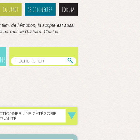
Contact
Se connecter
Forum
film, de l’émotion, la scripte est aussi
 narratif de l’histoire. C’est la
ens
CTIONNER UNE CATÉGORIE
TUALITÉ