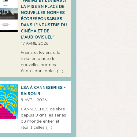
"FREINS ET LEVIERS À
LA MISE EN PLACE DE
NOUVELLES NORMES
ÉCORESPONSABLES
DANS L’INDUSTRIE DU
CINÉMA ET DE
L’AUDIOVISUEL"
17 AVRIL 2026
Freins et leviers à la
mise en place de
nouvelles normes
écoresponsables (…)
LSA À CANNESERIES -
SAISON 9
9 AVRIL 2026
CANNESERIES célèbre
depuis 8 ans les séries
du monde entier et
réunit celles (…)