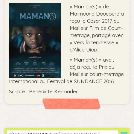
« Maman(s) » de
Maïmouna Doucouré a
reçu le César 2017 du
Meilleur Film de Court-
métrage, partagé avec
« Vers la tendresse »
d’Alice Diop.
« Maman(s) » avait
déjà reçu le Prix du
Meilleur court-métrage
International au Festival de SUNDANCE 2016.
Scripte : Bénédicte Kermadec