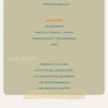
MENTIONS LÉGALES
ACTUALITÉS
LES SCRIPTES
SANTÉ AU TRAVAIL - VHMSS
FORMATIONS ET TRANSMISSION
LIENS
Actualités
CINÉMA ET CULTURE
ACTIVITÉS DE L'ASSOCIATION
LES ASSOCIATIONS DU CINÉMA
VIE PROFESSIONNELLE
EXPO DOSSIER SCRIPTES