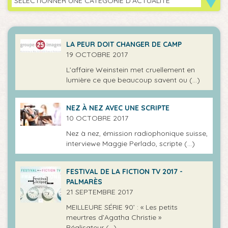
SÉLECTIONNER UNE CATÉGORIE D'ACTUALITÉ
LA PEUR DOIT CHANGER DE CAMP
19 OCTOBRE 2017
L’affaire Weinstein met cruellement en
lumière ce que beaucoup savent ou (…)
NEZ À NEZ AVEC UNE SCRIPTE
10 OCTOBRE 2017
Nez à nez, émission radiophonique suisse,
interviewe Maggie Perlado, scripte (…)
FESTIVAL DE LA FICTION TV 2017 -
PALMARÈS
21 SEPTEMBRE 2017
MEILLEURE SÉRIE 90’ : « Les petits
meurtres d’Agatha Christie »
Réalisateur (…)