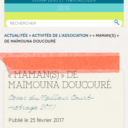
Liens
ACTUALITÉS
>
ACTIVITÉS DE L'ASSOCIATION
>
« MAMAN(S) »
DE MAÏMOUNA DOUCOURÉ
« MAMAN(S) » DE
MAÏMOUNA DOUCOURÉ
César du Meilleur Court-
métrage 2017
Publié le 25 février 2017