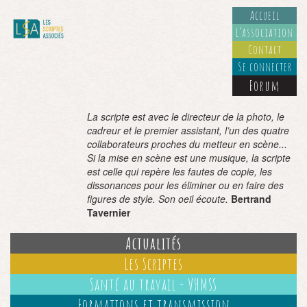
Accueil
L’association
Contact
Se connecter
Forum
La scripte est avec le directeur de la photo, le
cadreur et le premier assistant, l’un des quatre
collaborateurs proches du metteur en scène...
Si la mise en scène est une musique, la scripte
est celle qui repère les fautes de copie, les
dissonances pour les éliminer ou en faire des
figures de style. Son oeil écoute.
Bertrand
Tavernier
Actualités
Les Scriptes
Santé au travail - VHMSS
Formations et transmission