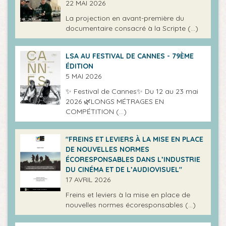
22 MAI 2026
La projection en avant-première du
documentaire consacré à la Scripte (…)
LSA AU FESTIVAL DE CANNES - 79ÈME
ÉDITION
5 MAI 2026
✨ Festival de Cannes✨ Du 12 au 23 mai
2026 🌿LONGS MÉTRAGES EN
COMPÉTITION (…)
"FREINS ET LEVIERS À LA MISE EN PLACE
DE NOUVELLES NORMES
ÉCORESPONSABLES DANS L’INDUSTRIE
DU CINÉMA ET DE L’AUDIOVISUEL"
17 AVRIL 2026
Freins et leviers à la mise en place de
nouvelles normes écoresponsables (…)