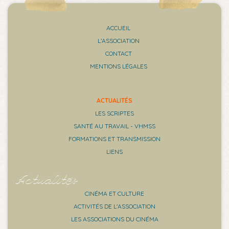
ACCUEIL
L’ASSOCIATION
CONTACT
MENTIONS LÉGALES
ACTUALITÉS
LES SCRIPTES
SANTÉ AU TRAVAIL - VHMSS
FORMATIONS ET TRANSMISSION
LIENS
Actualités
CINÉMA ET CULTURE
ACTIVITÉS DE L'ASSOCIATION
LES ASSOCIATIONS DU CINÉMA