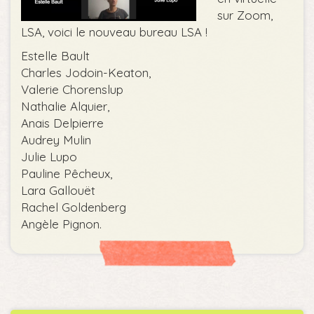
sur Zoom,
LSA, voici le nouveau bureau LSA !
Estelle Bault
Charles Jodoin-Keaton,
Valerie Chorenslup
Nathalie Alquier,
Anais Delpierre
Audrey Mulin
Julie Lupo
Pauline Pêcheux,
Lara Gallouët
Rachel Goldenberg
Angèle Pignon.