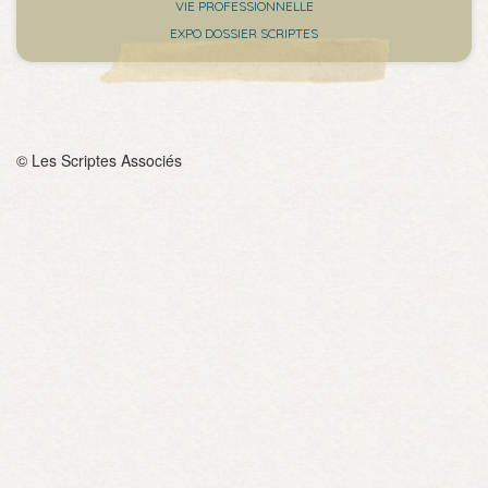
VIE PROFESSIONNELLE
EXPO DOSSIER SCRIPTES
© Les Scriptes Associés