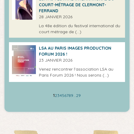
COURT-MÉTRAGE DE CLERMONT-
FERRAND
28 JANVIER 2026
La 48e édition du festival international du
court métrage de (…)
LSA AU PARIS IMAGES PRODUCTION
FORUM 2026 !
23 JANVIER 2026
Venez rencontrer l’association LSA au
Paris Forum 2026 ! Nous serons (…)
1
2
3
4
5
6
7
8
9
…
29