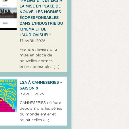
"FREINS ET LEVIERS À
LA MISE EN PLACE DE
NOUVELLES NORMES
ÉCORESPONSABLES
DANS L’INDUSTRIE DU
CINÉMA ET DE
L’AUDIOVISUEL"
17 AVRIL 2026
Freins et leviers à la
mise en place de
nouvelles normes
écoresponsables (…)
LSA À CANNESERIES -
SAISON 9
9 AVRIL 2026
CANNESERIES célèbre
depuis 8 ans les séries
du monde entier et
réunit celles (…)