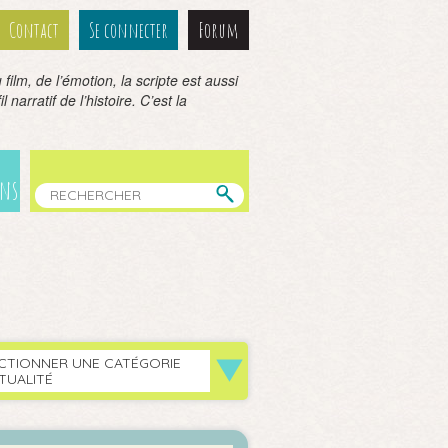
Contact
Se connecter
Forum
film, de l’émotion, la scripte est aussi
 narratif de l’histoire. C’est la
ens
CTIONNER UNE CATÉGORIE
TUALITÉ