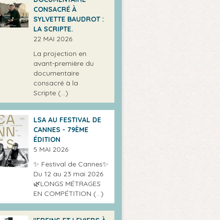
CONSACRÉ À
SYLVETTE BAUDROT :
LA SCRIPTE.
22 MAI 2026
La projection en
avant-première du
documentaire
consacré à la
Scripte (…)
LSA AU FESTIVAL DE
CANNES - 79ÈME
ÉDITION
5 MAI 2026
✨ Festival de Cannes✨
Du 12 au 23 mai 2026
🌿LONGS MÉTRAGES
EN COMPÉTITION (…)