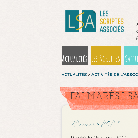
Actualités
Les Scriptes
Santé
ACTUALITÉS
>
ACTIVITÉS DE L'ASSO
PALMARÈS LS
12 mars 2021
Publié le 15 mars 2021