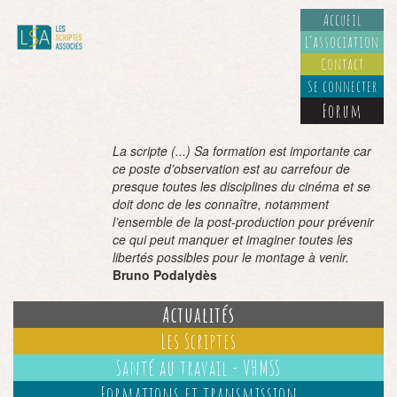
Accueil
L’association
Contact
Se connecter
Forum
La scripte (...) Sa formation est importante car
ce poste d’observation est au carrefour de
presque toutes les disciplines du cinéma et se
doit donc de les connaître, notamment
l’ensemble de la post-production pour prévenir
ce qui peut manquer et imaginer toutes les
libertés possibles pour le montage à venir.
Bruno Podalydès
Actualités
Les Scriptes
Santé au travail - VHMSS
Formations et transmission