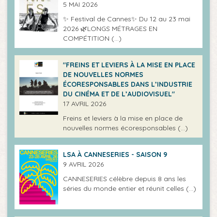
5 MAI 2026
✨ Festival de Cannes✨ Du 12 au 23 mai
2026 🌿LONGS MÉTRAGES EN
COMPÉTITION (…)
"FREINS ET LEVIERS À LA MISE EN PLACE
DE NOUVELLES NORMES
ÉCORESPONSABLES DANS L’INDUSTRIE
DU CINÉMA ET DE L’AUDIOVISUEL"
17 AVRIL 2026
Freins et leviers à la mise en place de
nouvelles normes écoresponsables (…)
LSA À CANNESERIES - SAISON 9
9 AVRIL 2026
CANNESERIES célèbre depuis 8 ans les
séries du monde entier et réunit celles (…)