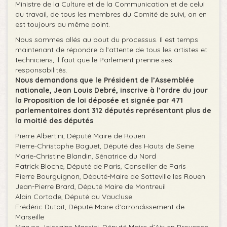
Ministre de la Culture et de la Communication et de celui
du travail, de tous les membres du Comité de suivi, on en
est toujours au même point.
Nous sommes allés au bout du processus. Il est temps
maintenant de répondre à l’attente de tous les artistes et
techniciens, il faut que le Parlement prenne ses
responsabilités.
Nous demandons que le Président de l’Assemblée
nationale, Jean Louis Debré, inscrive à l’ordre du jour
la Proposition de loi déposée et signée par 471
parlementaires dont 312 députés représentant plus de
la moitié des députés
.
Pierre Albertini, Député Maire de Rouen
Pierre-Christophe Baguet, Député des Hauts de Seine
Marie-Christine Blandin, Sénatrice du Nord
Patrick Bloche, Député de Paris, Conseiller de Paris
Pierre Bourguignon, Député-Maire de Sotteville les Rouen
Jean-Pierre Brard, Député Maire de Montreuil
Alain Cortade, Député du Vaucluse
Frédéric Dutoit, Député Maire d’arrondissement de
Marseille