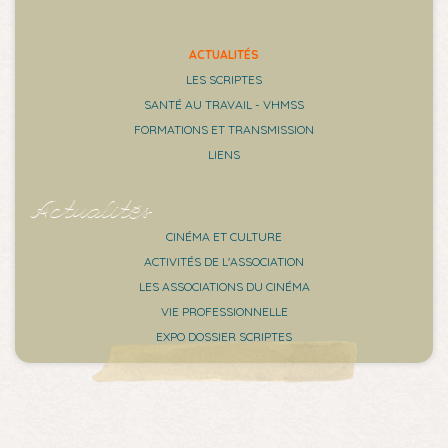
ACTUALITÉS
LES SCRIPTES
SANTÉ AU TRAVAIL - VHMSS
FORMATIONS ET TRANSMISSION
LIENS
Actualités
CINÉMA ET CULTURE
ACTIVITÉS DE L'ASSOCIATION
LES ASSOCIATIONS DU CINÉMA
VIE PROFESSIONNELLE
EXPO DOSSIER SCRIPTES