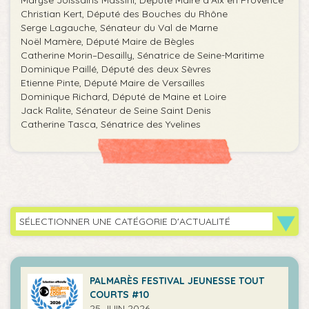
Maryse Joissains Massini, Député Maire d’Aix en Provence
Christian Kert, Député des Bouches du Rhône
Serge Lagauche, Sénateur du Val de Marne
Noël Mamère, Député Maire de Bègles
Catherine Morin–Desailly, Sénatrice de Seine-Maritime
Dominique Paillé, Député des deux Sèvres
Etienne Pinte, Député Maire de Versailles
Dominique Richard, Député de Maine et Loire
Jack Ralite, Sénateur de Seine Saint Denis
Catherine Tasca, Sénatrice des Yvelines
SÉLECTIONNER UNE CATÉGORIE D'ACTUALITÉ
PALMARÈS FESTIVAL JEUNESSE TOUT
COURTS #10
25 JUIN 2026