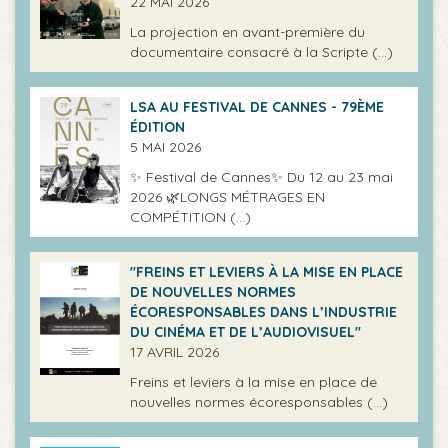
22 MAI 2026
La projection en avant-première du
documentaire consacré à la Scripte (…)
LSA AU FESTIVAL DE CANNES - 79ÈME
ÉDITION
5 MAI 2026
✨ Festival de Cannes✨ Du 12 au 23 mai
2026 🌿LONGS MÉTRAGES EN
COMPÉTITION (…)
"FREINS ET LEVIERS À LA MISE EN PLACE
DE NOUVELLES NORMES
ÉCORESPONSABLES DANS L’INDUSTRIE
DU CINÉMA ET DE L’AUDIOVISUEL"
17 AVRIL 2026
Freins et leviers à la mise en place de
nouvelles normes écoresponsables (…)