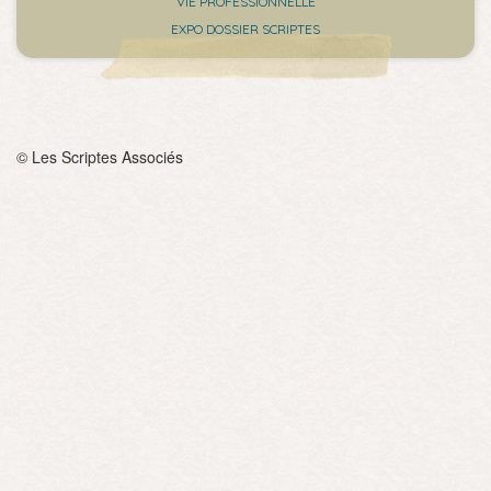
VIE PROFESSIONNELLE
EXPO DOSSIER SCRIPTES
© Les Scriptes Associés