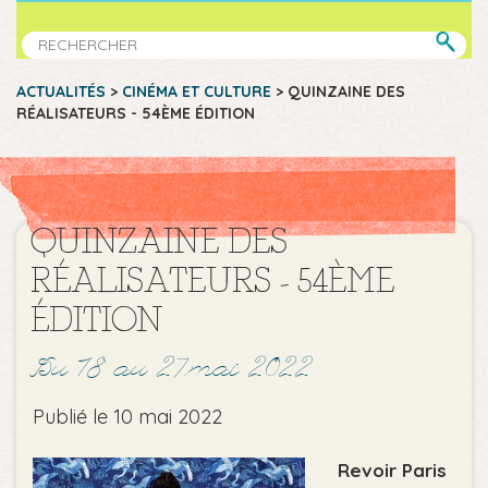
ACTUALITÉS
>
CINÉMA ET CULTURE
>
QUINZAINE DES
RÉALISATEURS - 54ÈME ÉDITION
QUINZAINE DES
RÉALISATEURS - 54ÈME
ÉDITION
Du 18 au 27 mai 2022
Publié le 10 mai 2022
Revoir Paris