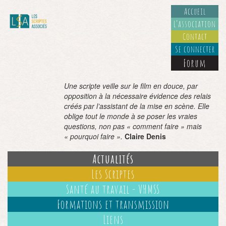
Accueil
L’association
Contact
Se connecter
Forum
Une scripte veille sur le film en douce, par
opposition à la nécessaire évidence des relais
créés par l’assistant de la mise en scène. Elle
oblige tout le monde à se poser les vraies
questions, non pas « comment faire » mais
« pourquoi faire ».
Claire Denis
Actualités
Les Scriptes
Santé au travail - VHMSS
Formations et transmission
Liens