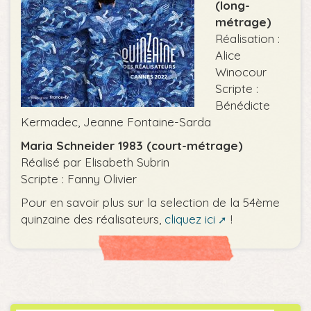
(long-
métrage)
Réalisation :
Alice
Winocour
Scripte :
Bénédicte
Kermadec, Jeanne Fontaine-Sarda
Maria Schneider 1983 (court-métrage)
Réalisé par Elisabeth Subrin
Scripte : Fanny Olivier
Pour en savoir plus sur la selection de la 54ème
quinzaine des réalisateurs,
cliquez ici
!