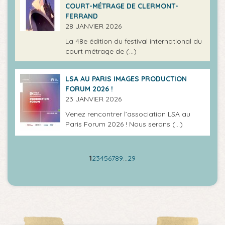
COURT-MÉTRAGE DE CLERMONT-
FERRAND
28 JANVIER 2026
La 48e édition du festival international du
court métrage de (…)
LSA AU PARIS IMAGES PRODUCTION
FORUM 2026 !
23 JANVIER 2026
Venez rencontrer l’association LSA au
Paris Forum 2026 ! Nous serons (…)
1
2
3
4
5
6
7
8
9
…
29