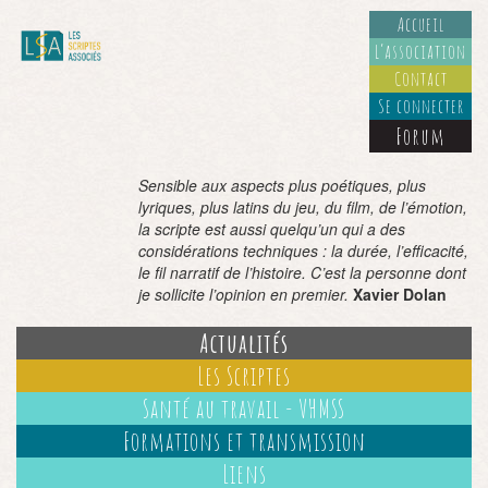
Accueil
L’association
Contact
Se connecter
Forum
Sensible aux aspects plus poétiques, plus
lyriques, plus latins du jeu, du film, de l’émotion,
la scripte est aussi quelqu’un qui a des
considérations techniques : la durée, l’efficacité,
le fil narratif de l’histoire. C’est la personne dont
je sollicite l’opinion en premier.
Xavier Dolan
Actualités
Les Scriptes
Santé au travail - VHMSS
Formations et transmission
Liens