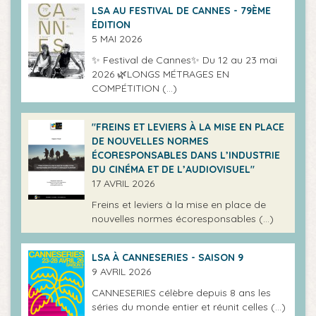
LSA AU FESTIVAL DE CANNES - 79ÈME
ÉDITION
5 MAI 2026
✨ Festival de Cannes✨ Du 12 au 23 mai
2026 🌿LONGS MÉTRAGES EN
COMPÉTITION (…)
"FREINS ET LEVIERS À LA MISE EN PLACE
DE NOUVELLES NORMES
ÉCORESPONSABLES DANS L’INDUSTRIE
DU CINÉMA ET DE L’AUDIOVISUEL"
17 AVRIL 2026
Freins et leviers à la mise en place de
nouvelles normes écoresponsables (…)
LSA À CANNESERIES - SAISON 9
9 AVRIL 2026
CANNESERIES célèbre depuis 8 ans les
séries du monde entier et réunit celles (…)