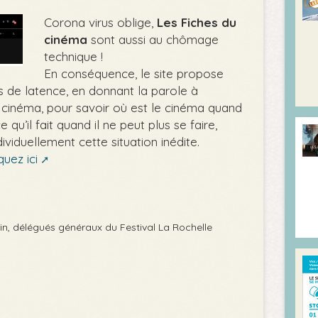
Corona virus oblige,
Les Fiches du
cinéma
sont aussi au chômage
technique !
En conséquence, le site propose
 de latence, en donnant la parole à
u cinéma, pour savoir où est le cinéma quand
ce qu’il fait quand il ne peut plus se faire,
viduellement cette situation inédite.
quez ici
n, délégués généraux du Festival La Rochelle