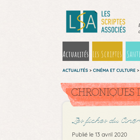
Actualités
Les Scriptes
Santé
ACTUALITÉS
>
CINÉMA ET CULTURE
CHRONIQUES 
Les fiches du Cin
Publié le 13 avril 2020