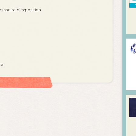
issaire d’exposition
ce