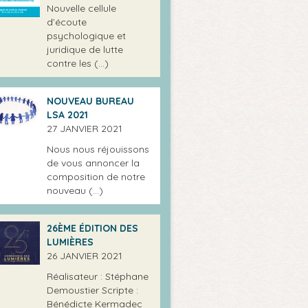
Nouvelle cellule
d’écoute
psychologique et
juridique de lutte
contre les (…)
NOUVEAU BUREAU
LSA 2021
27 JANVIER 2021
Nous nous réjouissons
de vous annoncer la
composition de notre
nouveau (…)
26ÈME ÉDITION DES
LUMIÈRES
26 JANVIER 2021
Réalisateur : Stéphane
Demoustier Scripte :
Bénédicte Kermadec