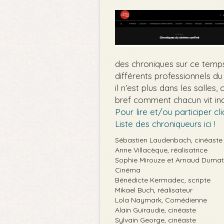
des chroniques sur ce temps
différents professionnels d
il n’est plus dans les salles, 
bref comment chacun vit indi
Pour lire et/ou participer cli
Liste des chroniqueurs ici !
Sébastien Laudenbach, cinéaste
Anne Villacèque, réalisatrice
Sophie Mirouze et Arnaud Dumati
Cinéma
Bénédicte Kermadec, scripte
Mikael Buch, réalisateur
Lola Naymark, Comédienne
Alain Guiraudie, cinéaste
Sylvain George, cinéaste