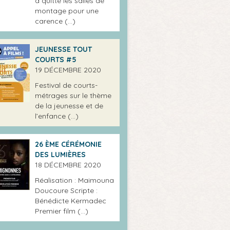
a quitté les salles de
montage pour une
carence (…)
JEUNESSE TOUT
COURTS #5
19 DÉCEMBRE 2020
Festival de courts-
métrages sur le thème
de la jeunesse et de
l’enfance (…)
26 ÈME CÉRÉMONIE
DES LUMIÈRES
18 DÉCEMBRE 2020
Réalisation : Maimouna
Doucoure Scripte :
Bénédicte Kermadec
Premier film (…)