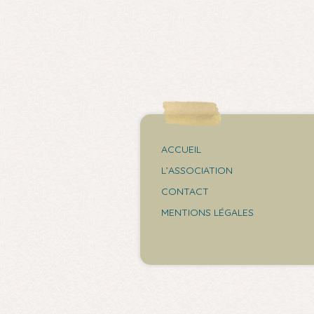
ACCUEIL
L’ASSOCIATION
CONTACT
MENTIONS LÉGALES