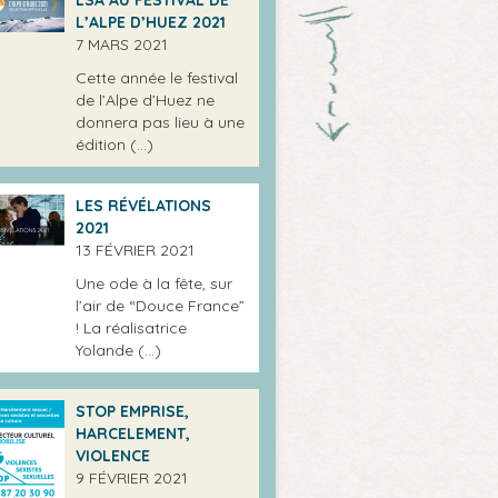
L’ALPE D’HUEZ 2021
7 MARS 2021
Cette année le festival
de l’Alpe d’Huez ne
donnera pas lieu à une
édition (…)
LES RÉVÉLATIONS
2021
13 FÉVRIER 2021
Une ode à la fête, sur
l’air de “Douce France”
! La réalisatrice
Yolande (…)
STOP EMPRISE,
HARCELEMENT,
VIOLENCE
9 FÉVRIER 2021