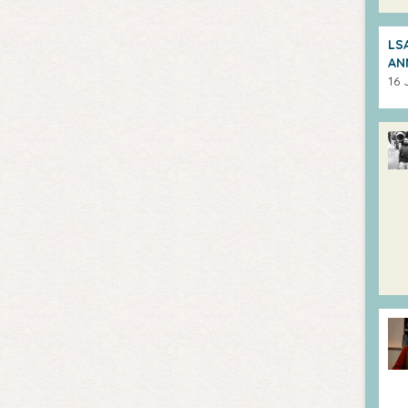
LS
AN
16