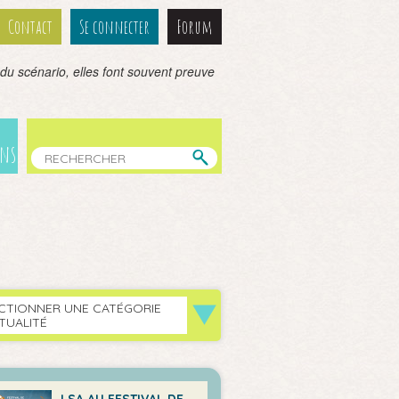
Contact
Se connecter
Forum
du scénario, elles font souvent preuve
ens
CTIONNER UNE CATÉGORIE
TUALITÉ
LSA AU FESTIVAL DE