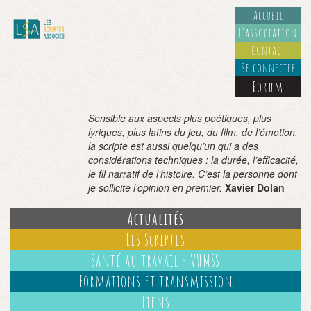
Accueil
L’association
Contact
Se connecter
Forum
Sensible aux aspects plus poétiques, plus
lyriques, plus latins du jeu, du film, de l’émotion,
la scripte est aussi quelqu’un qui a des
considérations techniques : la durée, l’efficacité,
le fil narratif de l’histoire. C’est la personne dont
je sollicite l’opinion en premier.
Xavier Dolan
Actualités
Les Scriptes
Santé au travail - VHMSS
Formations et transmission
Liens