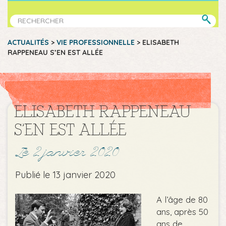
ACTUALITÉS
>
VIE PROFESSIONNELLE
>
ELISABETH
RAPPENEAU S’EN EST ALLÉE
ELISABETH RAPPENEAU
S’EN EST ALLÉE
Le 2 janvier 2020
Publié le 13 janvier 2020
A l’âge de 80
ans, après 50
ans de