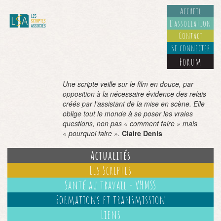
Accueil
L’association
Contact
Se connecter
Forum
Une scripte veille sur le film en douce, par
opposition à la nécessaire évidence des relais
créés par l’assistant de la mise en scène. Elle
oblige tout le monde à se poser les vraies
questions, non pas « comment faire » mais
« pourquoi faire ».
Claire Denis
Actualités
Les Scriptes
Santé au travail - VHMSS
Formations et transmission
Liens