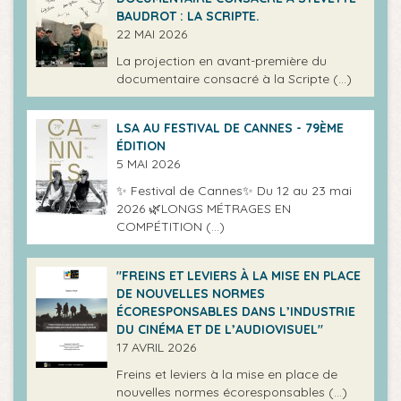
BAUDROT : LA SCRIPTE.
22 MAI 2026
La projection en avant-première du
documentaire consacré à la Scripte (…)
LSA AU FESTIVAL DE CANNES - 79ÈME
ÉDITION
5 MAI 2026
✨ Festival de Cannes✨ Du 12 au 23 mai
2026 🌿LONGS MÉTRAGES EN
COMPÉTITION (…)
"FREINS ET LEVIERS À LA MISE EN PLACE
DE NOUVELLES NORMES
ÉCORESPONSABLES DANS L’INDUSTRIE
DU CINÉMA ET DE L’AUDIOVISUEL"
17 AVRIL 2026
Freins et leviers à la mise en place de
nouvelles normes écoresponsables (…)