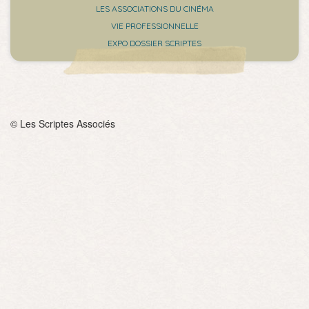
LES ASSOCIATIONS DU CINÉMA
VIE PROFESSIONNELLE
EXPO DOSSIER SCRIPTES
© Les Scriptes Associés