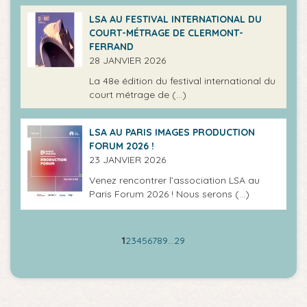
LSA AU FESTIVAL INTERNATIONAL DU
COURT-MÉTRAGE DE CLERMONT-
FERRAND
28 JANVIER 2026
La 48e édition du festival international du
court métrage de (…)
LSA AU PARIS IMAGES PRODUCTION
FORUM 2026 !
23 JANVIER 2026
Venez rencontrer l’association LSA au
Paris Forum 2026 ! Nous serons (…)
1
2
3
4
5
6
7
8
9
…
29