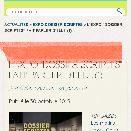
ACTUALITÉS
>
EXPO DOSSIER SCRIPTES
>
L’EXPO "DOSSIER
SCRIPTES" FAIT PARLER D’ELLE (1)
L’EXPO "DOSSIER SCRIPTES"
FAIT PARLER D’ELLE (1)
Petite revue de presse
Publié le 30 octobre 2015
TSF JAZZ
:
Les matins
Jazz - Coup