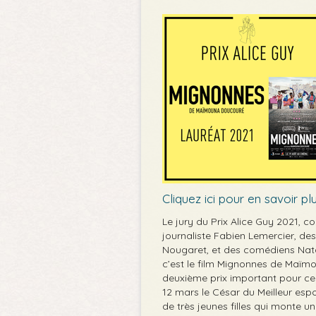
Cliquez ici pour en savoir plu
Le jury du Prix Alice Guy 2021, c
journaliste Fabien Lemercier, de
Nougaret, et des comédiens Natac
c’est le film Mignonnes de Maïm
deuxième prix important pour ce f
12 mars le César du Meilleur espo
de très jeunes filles qui monte u