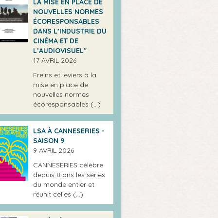
LA MISE EN PLACE DE
NOUVELLES NORMES
ÉCORESPONSABLES
DANS L’INDUSTRIE DU
CINÉMA ET DE
L’AUDIOVISUEL"
17 AVRIL 2026
Freins et leviers à la
mise en place de
nouvelles normes
écoresponsables (…)
LSA À CANNESERIES -
SAISON 9
9 AVRIL 2026
CANNESERIES célèbre
depuis 8 ans les séries
du monde entier et
réunit celles (…)