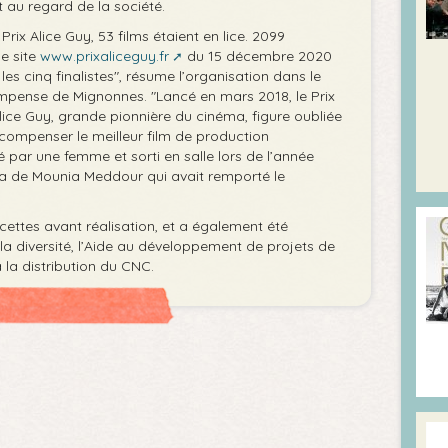
et au regard de la société.
rix Alice Guy, 53 films étaient en lice. 2099
le site
www.prixaliceguy.fr
du 15 décembre 2020
les cinq finalistes", résume l’organisation dans le
ense de Mignonnes. "Lancé en mars 2018, le Prix
ice Guy, grande pionnière du cinéma, figure oubliée
écompenser le meilleur film de production
é par une femme et sorti en salle lors de l’année
ha de Mounia Meddour qui avait remporté le
cettes avant réalisation, et a également été
a diversité, l’Aide au développement de projets de
 la distribution du CNC.