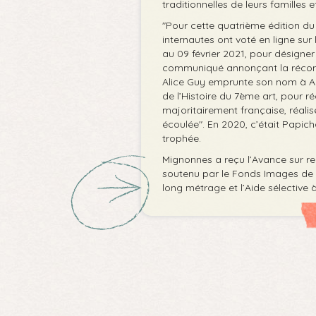
traditionnelles de leurs familles 
"Pour cette quatrième édition du P
internautes ont voté en ligne sur 
au 09 février 2021, pour désigner 
communiqué annonçant la récomp
Alice Guy emprunte son nom à Al
de l’Histoire du 7ème art, pour r
majoritairement française, réalis
écoulée". En 2020, c’était Papic
trophée.
Mignonnes a reçu l’Avance sur re
soutenu par le Fonds Images de l
long métrage et l’Aide sélective à