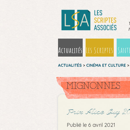
Actualités
Les Scriptes
Santé
ACTUALITÉS
>
CINÉMA ET CULTURE
MIGNONNES
Prix Alice Guy 2
Publié le 6 avril 2021