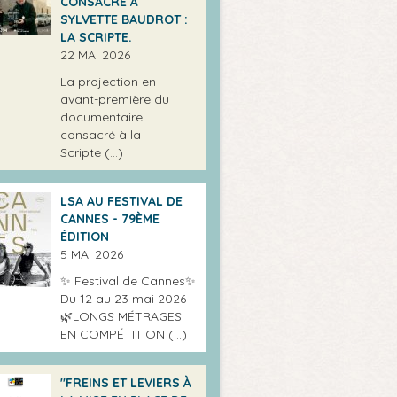
CONSACRÉ À
SYLVETTE BAUDROT :
LA SCRIPTE.
22 MAI 2026
La projection en
avant-première du
documentaire
consacré à la
Scripte (…)
LSA AU FESTIVAL DE
CANNES - 79ÈME
ÉDITION
5 MAI 2026
✨ Festival de Cannes✨
Du 12 au 23 mai 2026
🌿LONGS MÉTRAGES
EN COMPÉTITION (…)
"FREINS ET LEVIERS À