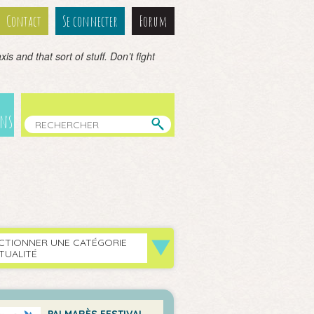
Contact
Se connecter
Forum
is and that sort of stuff. Don’t fight
ens
CTIONNER UNE CATÉGORIE
TUALITÉ
PALMARÈS FESTIVAL