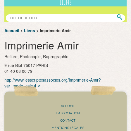
Liens
Accueil
>
Liens
>
Imprimerie Amir
Imprimerie Amir
Reliure, Photocopie, Reprographie
9 rue Biot 75017 PARIS
01 40 08 00 79
http://www.lesscriptesassocies.org/Imprimerie-Amir?
var_mode=calcul
ACCUEIL
L’ASSOCIATION
CONTACT
MENTIONS LÉGALES